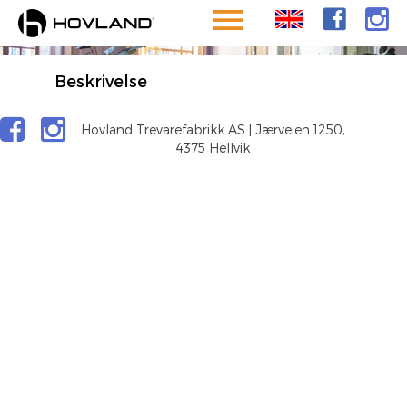
HOTEL 1904
Beskrivelse
Hovland Trevarefabrikk AS | Jærveien 1250,
4375 Hellvik