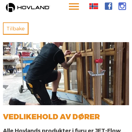
VEDLIKEHOLD AV DØRER
Alle Hovlands produkter i furu er JET-Flow