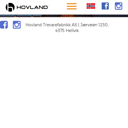
RÅDHUSET,
KRISTIANSAND
Hovland Trevarefabrikk AS | Jærveien 1250,
4375 Hellvik