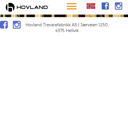
GRENSEN
Hovland Trevarefabrikk AS | Jærveien 1250,
4375 Hellvik