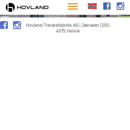
GILDEHALLEN
FINSTAD OG
JØRGENSEN
Hovland Trevarefabrikk AS | Jærveien 1250,
4375 Hellvik