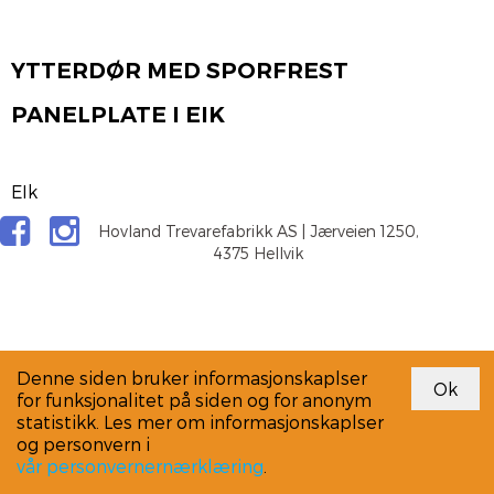
YTTERDØR MED SPORFREST
PANELPLATE I EIK
EIk
Hovland Trevarefabrikk AS | Jærveien 1250,
4375 Hellvik
Denne siden bruker informasjonskaplser
for funksjonalitet på siden og for anonym
statistikk. Les mer om informasjonskaplser
og personvern i
vår personvernernærklæring
.