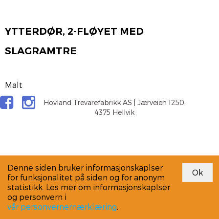
YTTERDØR, 2-FLØYET MED
SLAGRAMTRE
Malt
Hovland Trevarefabrikk AS | Jærveien 1250,
4375 Hellvik
Denne siden bruker informasjonskaplser
for funksjonalitet på siden og for anonym
statistikk. Les mer om informasjonskaplser
og personvern i
vår personvernernærklæring
.