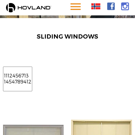
JUST
LET IT SLIDE
SLIDING WINDOWS