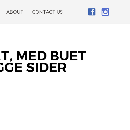
ABOUT
CONTACT US
T, MED BUET
GGE SIDER