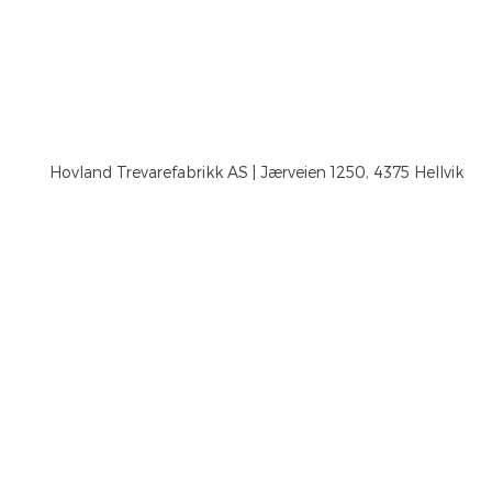
Hovland Trevarefabrikk AS | Jærveien 1250, 4375 Hellvik