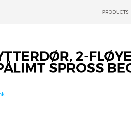
PRODUCTS
YTTERDØR, 2-FLØYE
PÅLIMT SPROSS BE
nk