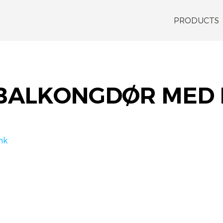
PRODUCTS
BALKONGDØR MED 
nk